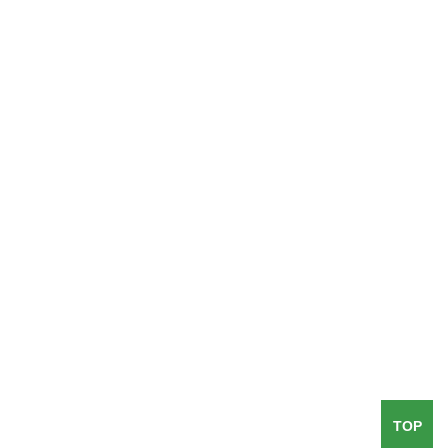
TOP
快速接线端子ST222
快速接线端子ST223